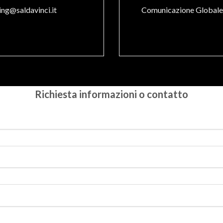
ng@saldavinci.it
Comunicazione Globale
Richiesta informazioni o contatto