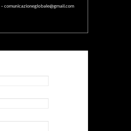
 –
comunicazioneglobale@gmail.com