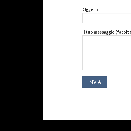
Oggetto
Il tuo messaggio (facolt