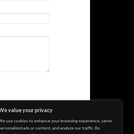
We value your privacy
We use cookies to enhance your browsing experience, serve
personalized ads or content, and analyze our traffic. By