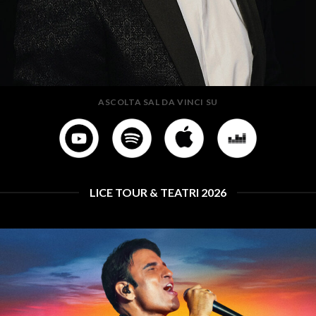
ASCOLTA
SAL DA VINCI
SU
LICE TOUR & TEATRI 2026